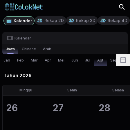
Rekap 2D
Rekap 3D
Rekap 4D
Kalendar
Kalendar
Jawa
Chinese
Arab
Jan
Feb
Mar
Apr
Mei
Jun
Jul
Agt
Sep
Ok
Tahun
2026
Minggu
Senin
Selasa
26
27
28