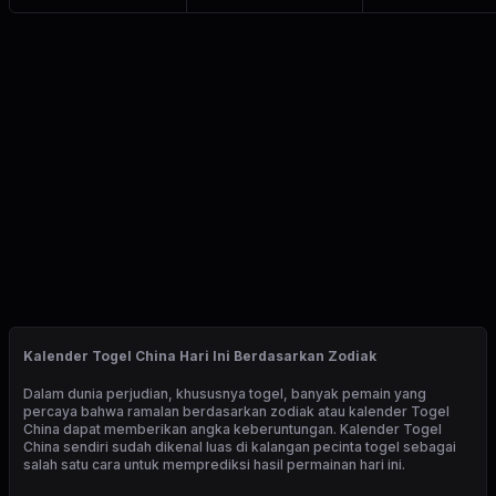
Kalender Togel China Hari Ini Berdasarkan Zodiak
Dalam dunia perjudian, khususnya togel, banyak pemain yang
percaya bahwa ramalan berdasarkan zodiak atau kalender Togel
China dapat memberikan angka keberuntungan. Kalender Togel
China sendiri sudah dikenal luas di kalangan pecinta togel sebagai
salah satu cara untuk memprediksi hasil permainan hari ini.