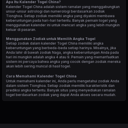
Apa Itu Kalender Togel China?
Kalender Togel China adalah sistem ramalan yang menggabungkan
unsur-unsur astrologi dan numerologi berdasarkan zodiak
Tionghoa. Setiap zodiak memiliki angka yang diyakini membawa
keberuntungan pada hari-hari tertentu. Banyak pemain togel yang
menggunakan kalender ini untuk mencari angka yang lebih mungkin
keluar di pasaran.
Menggunakan Zodiak untuk Memilih Angka Togel
Setiap zodiak dalam kalender Togel China memiliki angka
keberuntungan yang berbeda-beda setiap harinya. Misalnya, jika
Anda lahir di bawah zodiak Naga, angka keberuntungan Anda pada
hari ini mungkin adalah angka 4 atau 9. Pemain yang memanfaatkan
sistem ini percaya bahwa angka yang cocok dengan zodiak mereka
akan lebih sering muncul di hasil togel.
Cara Memahami Kalender Togel China
Untuk memahami kalender ini, Anda perlu mengetahui zodiak Anda
dalam sistem Tionghoa. Setiap zodiak memiliki karakteristik dan
prediksi angka tertentu. Banyak situs yang menyediakan ramalan
togel berdasarkan zodiak yang dapat Anda akses secara mudah.