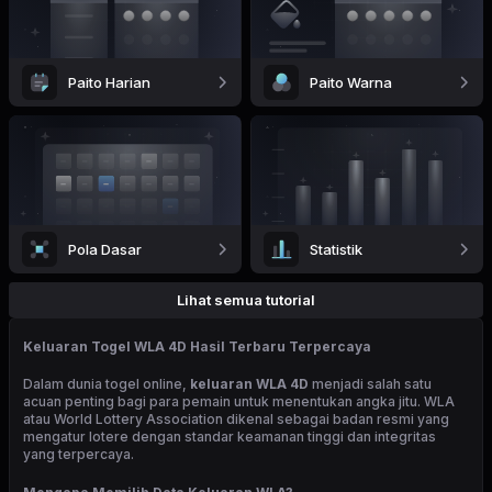
Paito Harian
Paito Warna
Pola Dasar
Statistik
Lihat semua tutorial
Keluaran Togel WLA 4D Hasil Terbaru Terpercaya
Dalam dunia togel online,
keluaran WLA 4D
menjadi salah satu
acuan penting bagi para pemain untuk menentukan angka jitu. WLA
atau World Lottery Association dikenal sebagai badan resmi yang
mengatur lotere dengan standar keamanan tinggi dan integritas
yang terpercaya.