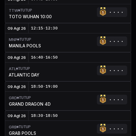
TUTUP
TTW
TOTO WUHAN 10:00
12:15
-
12:30
09 Agt 26
TUTUP
MNP
MANILA POOLS
16:40
-
16:50
09 Agt 26
TUTUP
ATL
ATLANTIC DAY
18:50
-
19:00
09 Agt 26
TUTUP
GRD
GRAND DRAGON 4D
18:30
-
18:50
09 Agt 26
TUTUP
GRB
GRAB POOLS