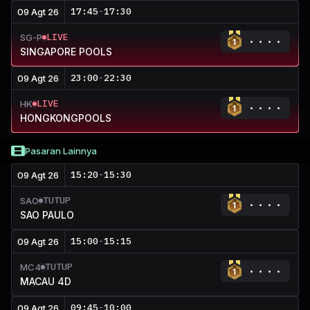
17:45
-
17:30
09 Agt 26
LIVE
SG-P
SINGAPORE POOLS
23:00
-
22:30
09 Agt 26
LIVE
HK
HONGKONGPOOLS
Pasaran Lainnya
15:20
-
15:30
09 Agt 26
TUTUP
SAO
SAO PAULO
15:00
-
15:15
09 Agt 26
TUTUP
MC4
MACAU 4D
09:45
-
10:00
09 Agt 26