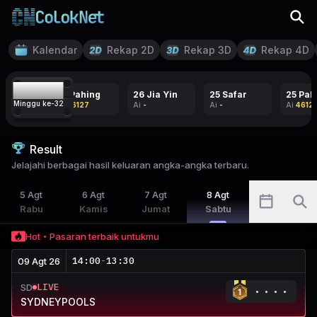
Kalendar
Rekap 2D
Rekap 3D
Rekap 4D
08
25 Pahing
26 Jia Yin
25 Safar
25 Pah
Minggu ke-
32
Ai
46127
Ai
-
Ai
-
Ai
4612
Result
Jelajahi berbagai hasil keluaran angka-angka terbaru.
5
Agt
6
Agt
7
Agt
8
Agt
Rabu
Kamis
Jumat
Sabtu
Hot
Pasaran terbaik untukmu
14:00
-
13:30
09 Agt 26
LIVE
SD
SYDNEYPOOLS