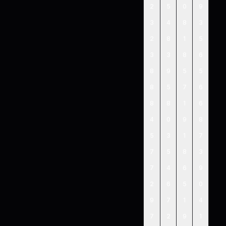
2
5
0
9
3
4
8
3
2
8
1
5
3
3
8
6
8
9
5
5
8
5
7
6
8
8
1
6
4
0
9
8
5
3
1
7
7
5
8
3
7
4
6
9
2
6
5
0
9
7
1
4
7
2
9
1