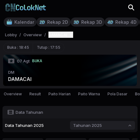
Kalendar
Rekap 2D
Rekap 3D
Rekap 4D
Lobby
/
Overview
/
DAMACAI
Buka :
18:45
Tutup :
17:55
BUKA
07 Agt
DM
DAMACAI
Overview
Result
Paito Harian
Paito Warna
Pola Dasar
Bo
Data Tahunan
Data
Tahunan 2025
Tahunan 2025