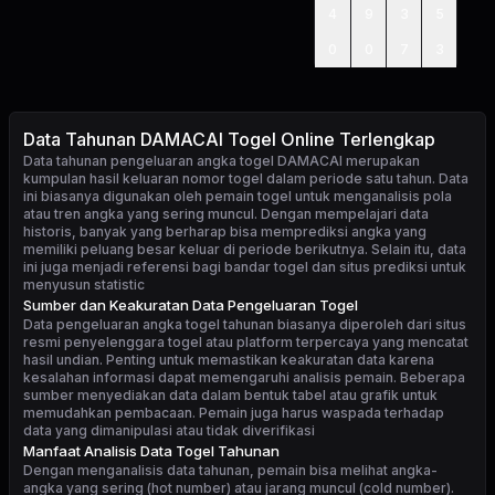
4
9
3
5
0
0
7
3
Data Tahunan DAMACAI Togel Online Terlengkap
Data tahunan pengeluaran angka togel DAMACAI
merupakan
kumpulan hasil keluaran nomor togel dalam periode satu tahun. Data
ini biasanya digunakan oleh pemain togel untuk menganalisis pola
atau tren angka yang sering muncul. Dengan mempelajari data
historis, banyak yang berharap bisa memprediksi angka yang
memiliki peluang besar keluar di periode berikutnya. Selain itu, data
ini juga menjadi referensi bagi bandar togel dan situs prediksi untuk
menyusun statistic
Sumber dan Keakuratan Data Pengeluaran Togel
Data pengeluaran angka togel tahunan biasanya diperoleh dari situs
resmi penyelenggara togel atau platform terpercaya yang mencatat
hasil undian. Penting untuk memastikan keakuratan data karena
kesalahan informasi dapat memengaruhi analisis pemain. Beberapa
sumber menyediakan data dalam bentuk tabel atau grafik untuk
memudahkan pembacaan. Pemain juga harus waspada terhadap
data yang dimanipulasi atau tidak diverifikasi
Manfaat Analisis Data Togel Tahunan
Dengan menganalisis data tahunan, pemain bisa melihat angka-
angka yang sering (hot number) atau jarang muncul (cold number).