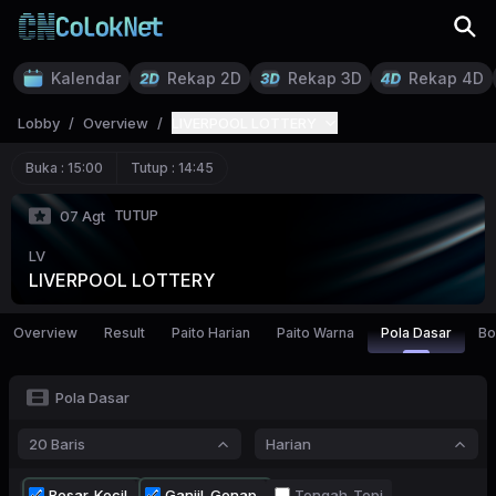
Kalendar
Rekap 2D
Rekap 3D
Rekap 4D
Lobby
/
Overview
/
LIVERPOOL LOTTERY
Buka :
15:00
Tutup :
14:45
TUTUP
07 Agt
LV
LIVERPOOL LOTTERY
Overview
Result
Paito Harian
Paito Warna
Pola Dasar
Bo
Pola Dasar
20 Baris
Harian
Besar-Kecil
Ganjil-Genap
Tengah-Tepi