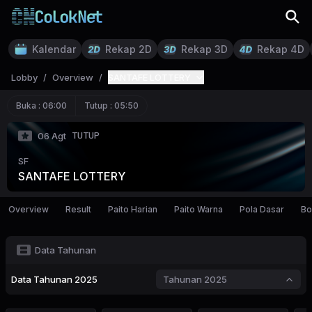
Kalendar
Rekap 2D
Rekap 3D
Rekap 4D
Lobby
/
Overview
/
SANTAFE LOTTERY
Buka :
06:00
Tutup :
05:50
TUTUP
06 Agt
SF
SANTAFE LOTTERY
Overview
Result
Paito Harian
Paito Warna
Pola Dasar
Bo
Data Tahunan
Data
Tahunan 2025
Tahunan 2025