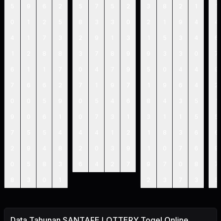
5
9
6
2
5
7
5
2
3
8
2
1
1
0
1
2
5
8
3
3
0
2
1
9
4
4
4
1
7
3
2
9
1
3
1
5
3
4
6
1
2
8
8
3
7
8
9
9
3
3
0
7
6
1
1
7
0
4
7
9
5
0
4
4
9
7
6
6
2
7
1
9
7
1
9
6
4
2
0
0
5
9
0
5
4
6
8
4
3
5
1
9
0
6
1
0
7
3
1
3
1
1
5
5
7
5
5
4
4
4
1
2
1
8
3
6
6
2
9
4
8
2
0
3
9
1
0
7
6
9
0
5
8
3
6
4
2
7
9
7
0
8
7
8
3
0
1
2
3
7
3
5
Data Tahunan SANTAFE LOTTERY Togel Online