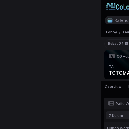
Kalend
Lobby
/
Ov
Buka :
22:15
06 Agt
TA
TOTOMA
Overview
Paito 
7 Kolom
Pilihan War