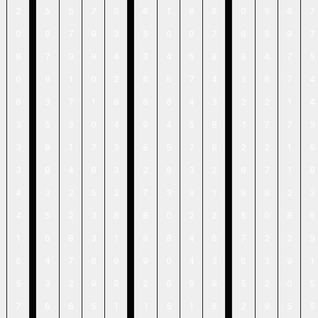
2
5
5
7
0
6
1
6
6
0
5
6
7
0
9
7
9
3
5
6
0
7
6
5
9
7
8
7
9
9
4
3
4
5
8
8
4
7
5
0
9
1
0
2
6
6
7
4
3
6
7
4
6
3
7
1
6
6
6
4
3
2
2
1
4
3
5
3
0
4
9
4
5
8
1
7
7
3
3
8
1
7
3
8
5
7
8
2
2
1
6
3
8
4
8
3
2
8
3
2
9
7
1
8
4
3
2
5
2
7
3
9
1
9
9
2
3
4
5
2
3
8
8
0
2
2
5
0
8
6
1
0
8
3
1
9
8
4
6
7
2
2
9
6
4
7
8
9
9
0
4
3
6
3
9
1
5
3
2
9
9
2
6
9
9
5
2
0
5
7
6
6
5
1
1
5
1
6
2
9
5
5