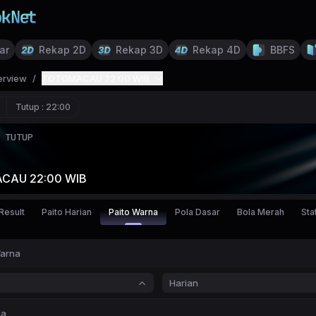
ar
Rekap 2D
Rekap 3D
Rekap 4D
BBFS
erview
/
TOTOMACAU 22:00 WIB
Tutup :
22:00
TUTUP
CAU 22:00 WIB
Result
Paito Harian
Paito Warna
Pola Dasar
Bola Merah
Stat
Warna
Harian
na