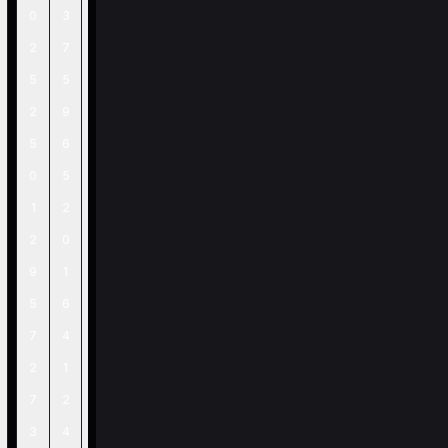
0
3
7
6
6
6
5
6
2
8
9
0
2
7
1
8
0
9
4
1
3
5
6
7
5
5
6
9
8
6
2
4
9
5
1
6
2
9
6
9
0
8
8
1
6
1
1
5
5
6
5
8
5
8
5
1
2
2
9
4
0
5
4
5
0
9
4
7
5
4
2
0
1
2
4
5
6
7
7
6
2
9
7
2
2
0
8
5
5
7
8
5
1
9
8
8
9
1
2
4
2
1
2
6
4
6
2
1
5
6
5
3
6
9
4
3
3
5
4
5
7
4
3
3
8
8
6
8
7
4
7
3
2
1
2
4
5
2
5
1
1
1
2
0
7
2
4
5
8
8
6
1
9
3
7
0
3
4
2
7
5
1
4
6
1
2
1
5