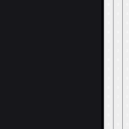
8
3
6
9
9
4
3
1
6
8
9
4
5
9
9
7
2
2
8
6
7
5
7
3
3
2
8
6
9
3
6
2
0
6
7
5
6
1
2
4
9
0