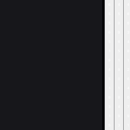
6
4
4
5
5
8
5
0
6
6
9
3
5
6
4
1
5
8
9
1
1
4
9
2
5
0
6
1
1
4
9
8
0
3
4
7
1
9
9
5
3
1