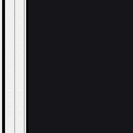
1
0
4
9
6
1
1
9
4
7
2
4
6
4
2
6
1
8
5
4
7
8
0
0
3
6
8
1
3
9
3
5
1
3
1
2
7
2
6
1
1
5
6
4
7
2
3
3
1
6
0
6
2
6
9
8
4
3
6
5
7
3
4
7
5
3
7
9
3
0
5
5
2
7
3
0
8
3
8
1
4
4
9
5
9
0
1
6
4
9
0
5
1
5
4
4
3
4
2
9
9
2
0
0
4
4
2
5
4
8
5
2
4
3
4
0
3
1
1
5
6
7
9
8
6
1
0
8
3
0
6
0
4
9
2
6
8
7
3
5
1
2
6
1
0
2
3
0
4
3
9
3
5
4
4
3
6
3
5
5
8
0
0
7
3
0
1
2