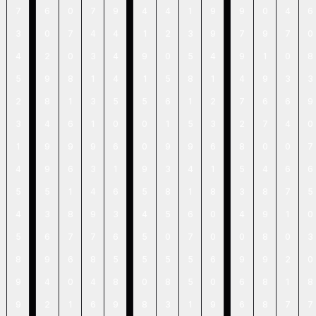
7
6
0
7
9
4
4
1
9
9
0
4
6
3
0
7
4
4
1
2
3
9
7
9
7
0
4
2
0
3
4
9
0
5
4
9
1
0
8
5
9
8
1
4
1
5
8
1
4
9
3
3
2
8
1
3
5
5
6
1
2
7
6
6
9
3
4
6
1
0
0
1
5
3
2
7
4
0
1
9
9
9
6
0
9
9
6
8
0
0
7
4
9
6
3
1
9
3
4
1
5
4
6
6
5
5
1
4
6
5
8
1
8
3
8
7
5
4
3
8
9
3
4
5
6
0
4
9
1
0
5
6
7
7
6
5
0
7
0
0
8
0
3
8
9
6
8
5
5
5
5
6
9
9
2
0
9
4
0
4
8
0
8
5
0
6
8
1
8
9
2
1
6
9
8
3
1
9
6
8
7
7