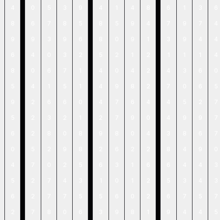
4
0
5
3
9
4
1
4
8
6
1
3
6
8
6
7
8
5
8
5
9
4
7
9
7
4
9
9
3
9
6
8
0
9
1
3
9
4
4
6
4
0
3
2
5
2
1
2
1
1
1
4
8
0
6
7
1
4
0
4
2
4
3
6
0
5
4
1
5
1
4
9
8
2
7
0
6
5
9
2
6
6
0
4
7
6
4
4
5
2
7
5
2
3
2
1
2
7
9
0
4
9
9
7
6
2
8
0
8
9
8
0
4
3
8
6
7
0
5
2
9
8
2
6
2
2
8
4
9
0
4
7
0
2
5
6
3
1
6
6
4
4
3
5
2
7
4
3
1
0
1
2
5
3
4
3
6
2
7
7
5
5
6
0
2
6
7
5
7
2
7
8
0
6
3
9
8
1
9
4
4
5